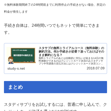
※無料体験期間終了の24時間前までに利用停止の手続きがない場合、所定の
料金が発生します
手続き自体は、24時間いつでもネットで簡単にできま
す。
スタサプの無料トライアルコース（無料体験）の
解約方法。何か手続きが必要？放っておけばその
まま解約になる？
無料トライアルのあとは自動的に支払いが始まる14日の無
料体験ができるのはクレジットカード決済のみスタディサ
プリ中学講座の支払方法にはクレジットカード決済コンビ
ニ決済App Store決済Google Play Store決済があります
2018.07.09
study-s.net
が、1...
まとめ
スタディサプリをお試しするには、普通に申し込んで、ク