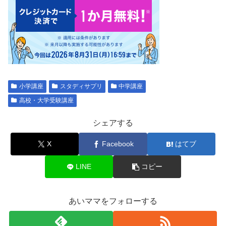
小学講座
スタディサプリ
中学講座
高校・大学受験講座
シェアする
X
Facebook
はてブ
LINE
コピー
あいママをフォローする