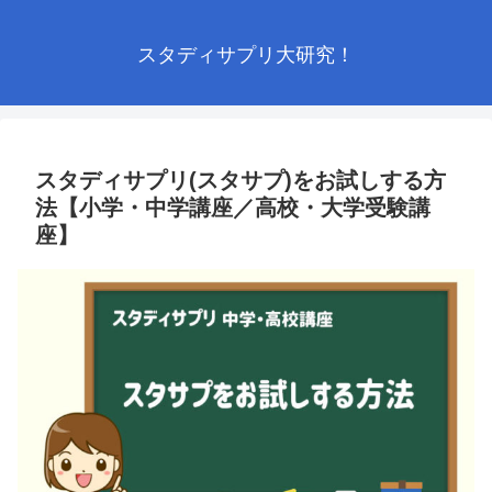
スタディサプリ大研究！
スタディサプリ(スタサプ)をお試しする方
法【小学・中学講座／高校・大学受験講
座】