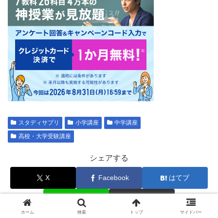
スタディサプリ
小学講座
中学講座
高校・大学受験講座
シェアする
X
Facebook
はてブ
LINE
コピー
ホーム
検索
トップ
サイドバー